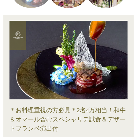
＊お料理重視の方必見＊2名4万相当！和牛
＆オマール含むスペシャリテ試食＆デザー
トフランベ演出付