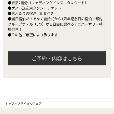
●衣裳2着分（ウェディングドレス・タキシード）

●ゲスト送迎用タクシーチケット

●おふたりの宿泊（朝食付き）

●当日宿泊だけでなく結婚式から1周年記念日の宿泊も都内
グループホテル（5つ）から自由に選べるアニバーサリー特
典付き！

●その他ご希望により承ります
ご予約・内容はこちら
トップ
＞
ブライダルフェア