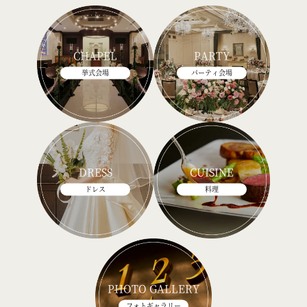
CHAPEL
PARTY
挙式会場
パーティ会場
DRESS
CUISINE
ドレス
料理
PHOTO GALLERY
フォトギャラリー