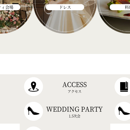
ティ会場
ドレス
料
ACCESS
アクセス
WEDDING PARTY
1.5次会