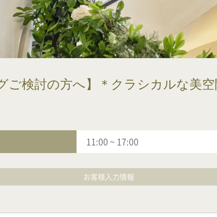
グご検討の方へ】＊クラシカルな美空
11:00
~
17:00
お客様入力情報