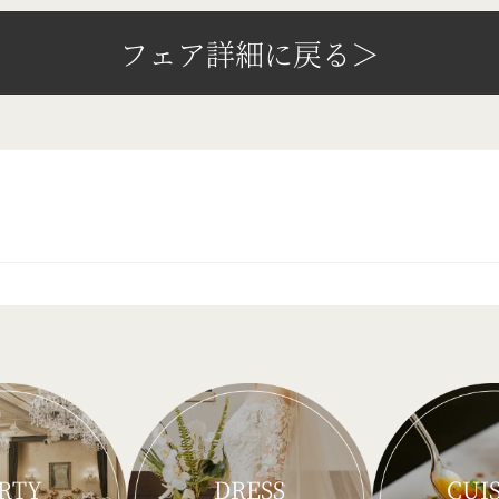
フェア詳細に戻る＞
RTY
DRESS
CUI