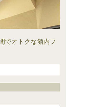
間でオトクな館内フ