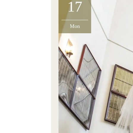
17
Mon