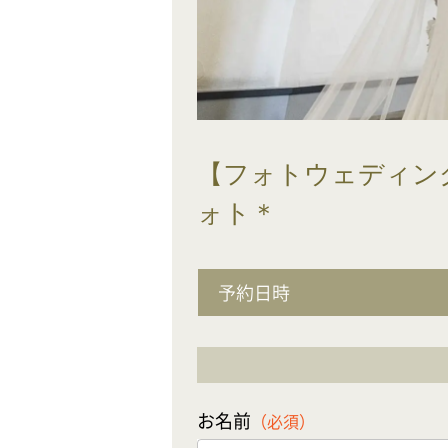
【フォトウェディン
ォト＊
予約日時
お名前
（必須）