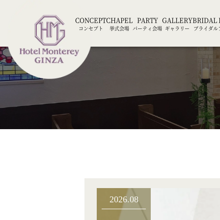
CONCEPT
CHAPEL
PARTY
GALLERY
BRIDAL 
コンセプト
挙式会場
パーティ会場
ギャラリー
ブライダル
2026.08