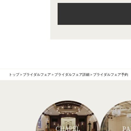
トップ
＞
ブライダルフェア
＞
ブライダルフェア詳細
＞
ブライダルフェア予約
CHAPEL
PA