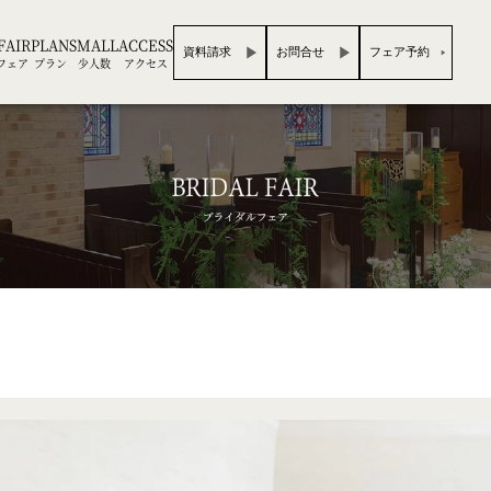
FAIR
PLAN
SMALL
ACCESS
資料請求
お問合せ
フェア予約
フェア
プラン
少人数
アクセス