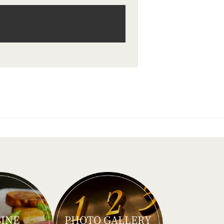
SINE
PHOTO GALLERY