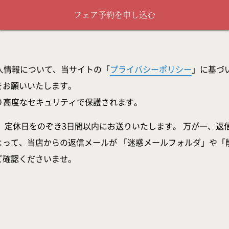
フェア予約を申し込む
人情報について、当サイトの「
プライバシーポリシー
」に基づ
をお願いいたします。
より高度なセキュリティで保護されます。
、定休日をのぞき3日間以内にお送りいたします。 万が一、返
よって、当店からの返信メールが 「迷惑メールフォルダ」や「
ご確認くださいませ。