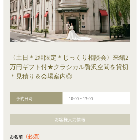
〈土日＊2組限定＊じっくり相談会〉来館2
万円ギフト付★クラシカル贅沢空間を貸切
＊見積り＆会場案内◎
予約日時
10:00
~
13:00
お客様入力情報
（必須）
お名前