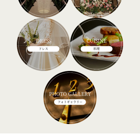
DRESS
CUISINE
ドレス
料理
PHOTO GALLERY
フォトギャラリー