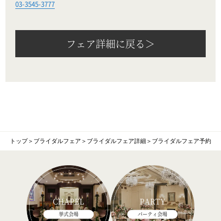
03-3545-3777
フェア詳細に戻る＞
トップ
＞
ブライダルフェア
＞
ブライダルフェア詳細
＞
ブライダルフェア予約
CHAPEL
PARTY
挙式会場
パーティ会場