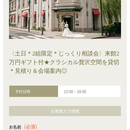
〈土日＊2組限定＊じっくり相談会〉来館2
万円ギフト付★クラシカル贅沢空間を貸切
＊見積り＆会場案内◎
予約日時
15:00
~
18:00
お客様入力情報
（必須）
お名前