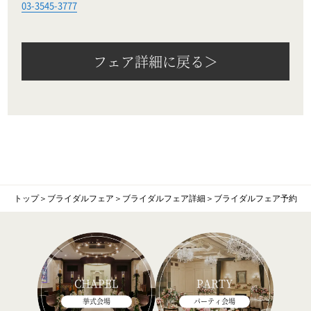
03-3545-3777
フェア詳細に戻る＞
トップ
＞
ブライダルフェア
＞
ブライダルフェア詳細
＞
ブライダルフェア予約
CHAPEL
PARTY
挙式会場
パーティ会場