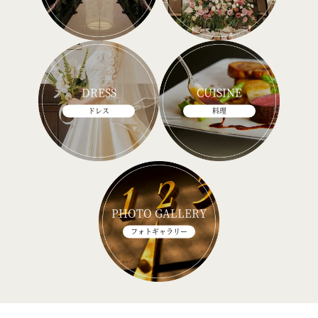
DRESS
CUISINE
ドレス
料理
PHOTO GALLERY
フォトギャラリー