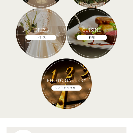
DRESS
CUISINE
ドレス
料理
PHOTO GALLERY
フォトギャラリー