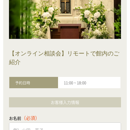
【オンライン相談会】リモートで館内のご
紹介
予約日時
11:00
~
18:00
お客様入力情報
（必須）
お名前