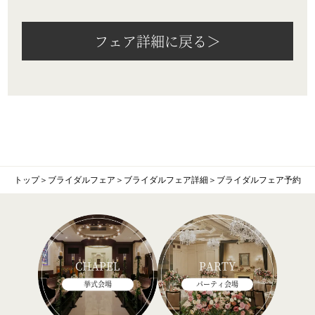
フェア詳細に戻る＞
トップ
＞
ブライダルフェア
＞
ブライダルフェア詳細
＞
ブライダルフェア予約
CHAPEL
PARTY
挙式会場
パーティ会場