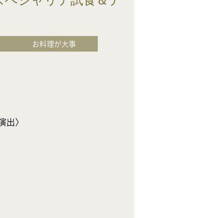
スペシャリテ試食＆デ
お料理が大事
〉
