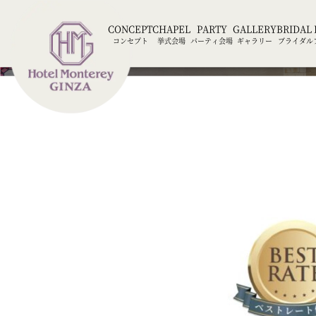
CONCEPT
CHAPEL
PARTY
GALLERY
BRIDAL 
コンセプト
挙式会場
パーティ会場
ギャラリー
ブライダル