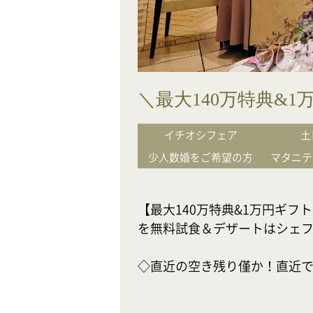
＼最大140万特典&
イチオシフェア
土
少人数婚をご希望の方
マタニテ
【最大140万特典&1万円ギ
を無料試食＆デザートはシェフ
◇直近の空き残り僅か！直近