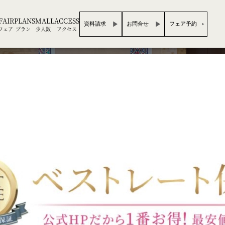
FAIR
PLAN
SMALL
ACCESS
資料請求
お問合せ
フェア予約
フェア
プラン
少人数
アクセス
BRIDAL FAIR
ブライダルフェア