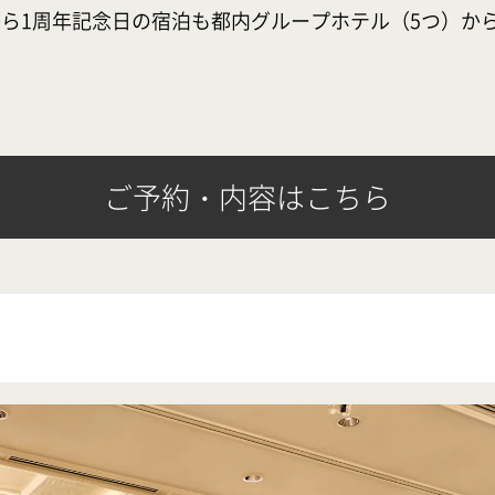
ら1周年記念日の宿泊も都内グループホテル（5つ）か
す
ご予約・内容はこちら