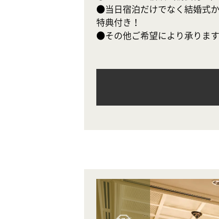
●当日宿泊だけでなく結婚式か
特典付き！

●その他ご希望により承りま