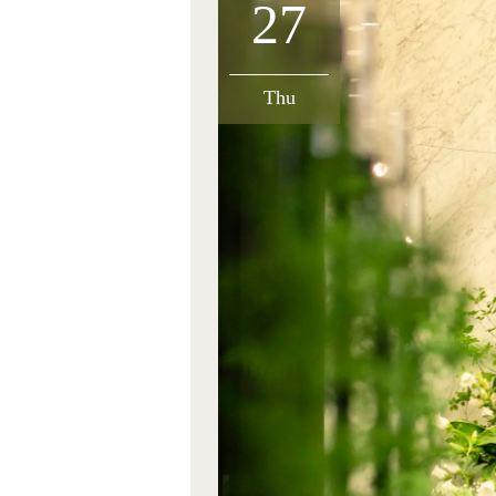
27
Thu