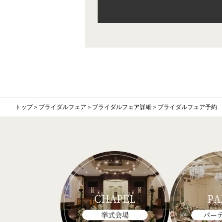
トップ
＞
ブライダルフェア
＞
ブライダルフェア詳細
＞
ブライダルフェア予約
CHAPEL
PA
挙式会場
パー