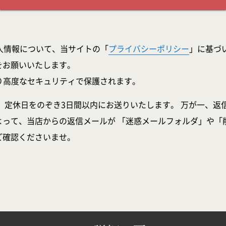
人情報について、当サイトの「
プライバシーポリシー
」に基づ
をお願いいたします。
より高度なセキュリティで保護されます。
、定休日をのぞき3日間以内にお送りいたします。 万が一、返
よって、当店からの返信メールが 「迷惑メールフォルダ」や「
ご確認くださいませ。