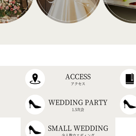
ACCESS
アクセス
WEDDING PARTY
1.5次会
SMALL WEDDING
少人数ウエディング