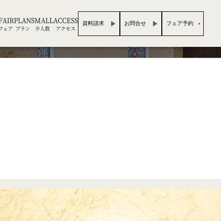
FAIR
PLAN
SMALL
ACCESS
資料請求
お問合せ
フェア予約
フェア
プラン
少人数
アクセス