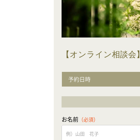
【オンライン相談会
予約日時
お名前
（必須）