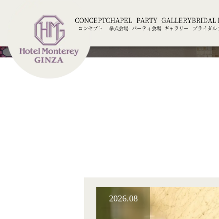
CONCEPT
CHAPEL
PARTY
GALLERY
BRIDAL 
コンセプト
挙式会場
パーティ会場
ギャラリー
ブライダル
2026.08