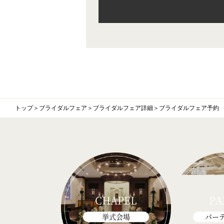
トップ
＞
ブライダルフェア
＞
ブライダルフェア詳細
＞
ブライダルフェア予約
CHAPEL
PA
挙式会場
パー