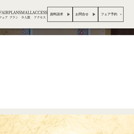
FAIR
PLAN
SMALL
ACCESS
資料請求
お問合せ
フェア予約
フェア
プラン
少人数
アクセス