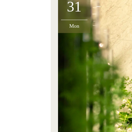
31
Mon