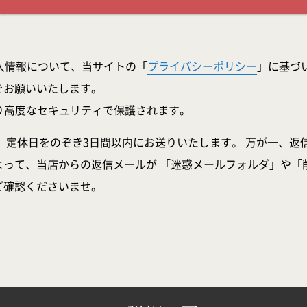
人情報について、当サイトの「
プライバシーポリシー
」に基づ
をお願いいたします。
より高度なセキュリティで保護されます。
、定休日をのぞき3日間以内にお送りいたします。 万が一、返
よって、当店からの返信メールが 「迷惑メールフォルダ」や「
ご確認くださいませ。