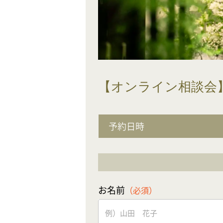
【オンライン相談会
予約日時
お名前
（必須）