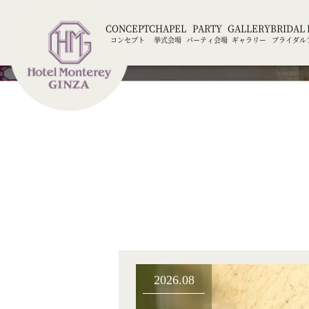
CONCEPT
CHAPEL
PARTY
GALLERY
BRIDAL 
コンセプト
挙式会場
パーティ会場
ギャラリー
ブライダル
2026.08