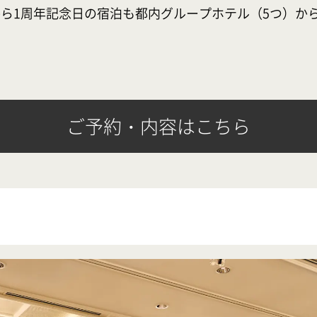
ら1周年記念日の宿泊も都内グループホテル（5つ）か
す
ご予約・内容はこちら