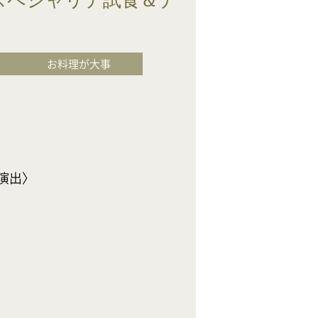
スペシャリテ試食＆デ
お料理が大事
〉
