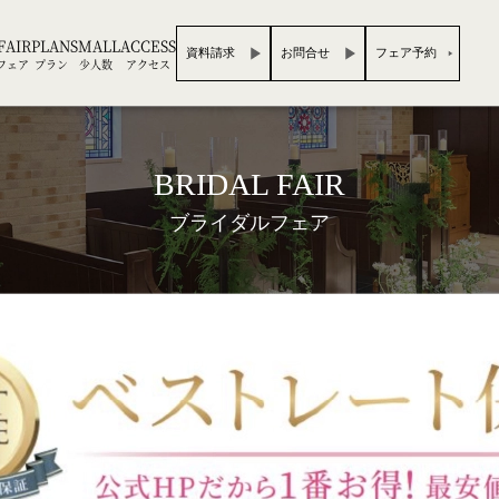
FAIR
PLAN
SMALL
ACCESS
資料請求
お問合せ
フェア予約
フェア
プラン
少人数
アクセス
BRIDAL FAIR
ブライダルフェア