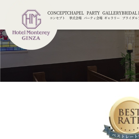
CONCEPT
CHAPEL
PARTY
GALLERY
BRIDAL 
コンセプト
挙式会場
パーティ会場
ギャラリー
ブライダル