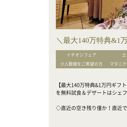
＼最大140万特典&
イチオシフェア
土
少人数婚をご希望の方
マタニテ
【最大140万特典&1万円ギ
を無料試食＆デザートはシェフ
◇直近の空き残り僅か！直近