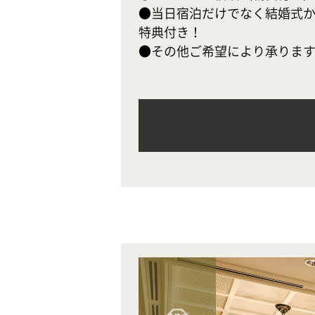
●当日宿泊だけでなく結婚式か
特典付き！

●その他ご希望により承りま