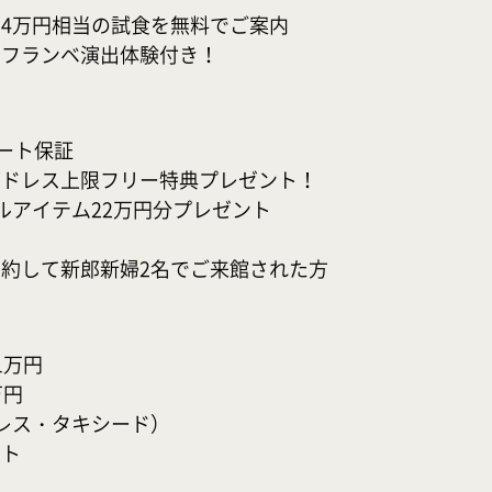
4万円相当の試食を無料でご案内

なフランベ演出体験付き！
ート保証

ドレス上限フリー特典プレゼント！

アイテム22万円分プレゼント

約して新郎新婦2名でご来館された方
万円

円

レス・タキシード）

ト


