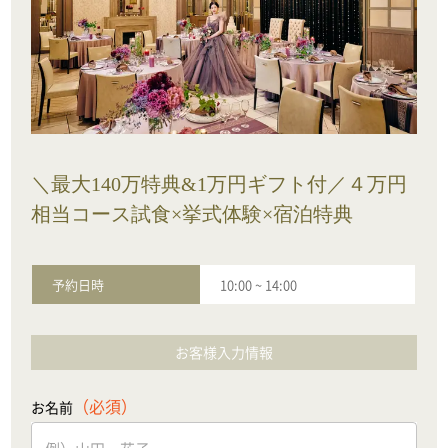
＼最大140万特典&1万円ギフト付／４万円
相当コース試食×挙式体験×宿泊特典
予約日時
10:00
~
14:00
お客様入力情報
（必須）
お名前