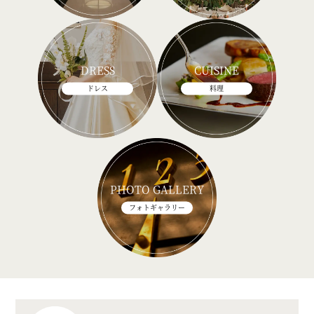
DRESS
CUISINE
ドレス
料理
PHOTO GALLERY
フォトギャラリー