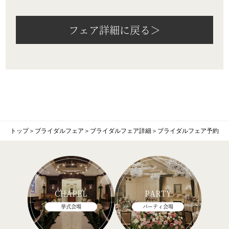
フェア詳細に戻る＞
トップ
＞
ブライダルフェア
＞
ブライダルフェア詳細
＞
ブライダルフェア予約
CHAPEL
PARTY
挙式会場
パーティ会場