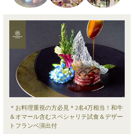
＊お料理重視の方必見＊2名4万相当！和牛
＆オマール含むスペシャリテ試食＆デザー
トフランベ演出付