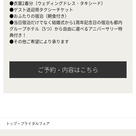
●衣裳2着分（ウェディングドレス・タキシード）

●ゲスト送迎用タクシーチケット

●おふたりの宿泊（朝食付き）

●当日宿泊だけでなく結婚式から1周年記念日の宿泊も都内
グループホテル（5つ）から自由に選べるアニバーサリー特
典付き！

●その他ご希望により承ります
ご予約・内容はこちら
トップ
＞
ブライダルフェア