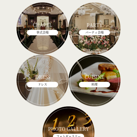
CHAPEL
PARTY
挙式会場
パーティ会場
DRESS
CUISINE
ドレス
料理
PHOTO GALLERY
フォトギャラリー