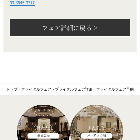
03-3545-3777
フェア詳細に戻る＞
トップ
＞
ブライダルフェア
＞
ブライダルフェア詳細
＞
ブライダルフェア予約
CHAPEL
PARTY
挙式会場
パーティ会場