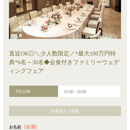
直近OK◎＼少人数限定／*最大100万円特
典*6名～30名◆会食付きファミリーウェデ
ィングフェア
予約日時
15:00
~
19:00
お客様入力情報
（必須）
お名前