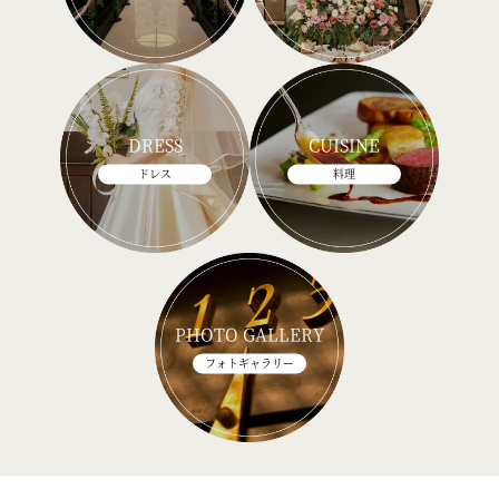
DRESS
CUISINE
ドレス
料理
PHOTO GALLERY
フォトギャラリー