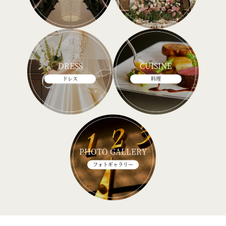
DRESS
CUISINE
ドレス
料理
PHOTO GALLERY
フォトギャラリー