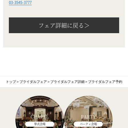
03-3545-3777
フェア詳細に戻る＞
トップ
＞
ブライダルフェア
＞
ブライダルフェア詳細
＞
ブライダルフェア予約
CHAPEL
PARTY
挙式会場
パーティ会場