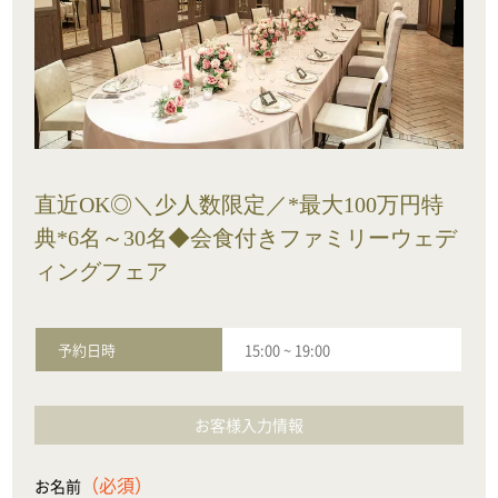
直近OK◎＼少人数限定／*最大100万円特
典*6名～30名◆会食付きファミリーウェデ
ィングフェア
予約日時
15:00
~
19:00
お客様入力情報
（必須）
お名前