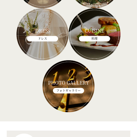
DRESS
CUISINE
ドレス
料理
PHOTO GALLERY
フォトギャラリー