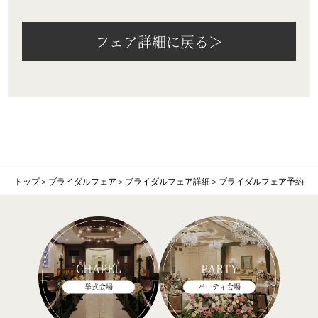
フェア詳細に戻る＞
トップ
＞
ブライダルフェア
＞
ブライダルフェア詳細
＞
ブライダルフェア予約
CHAPEL
PARTY
挙式会場
パーティ会場