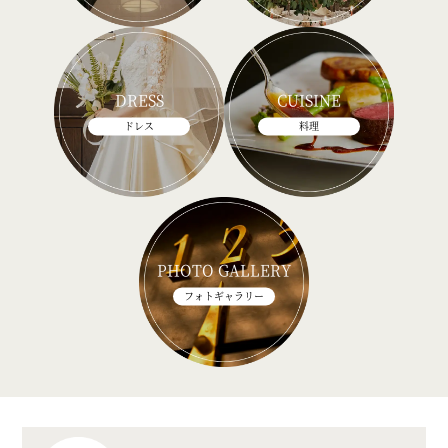
DRESS
CUISINE
ドレス
料理
PHOTO GALLERY
フォトギャラリー