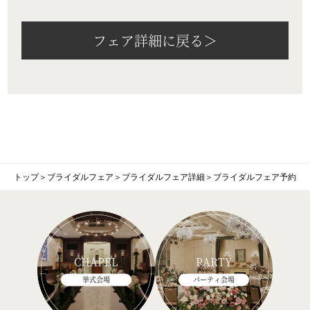
フェア詳細に戻る＞
トップ
＞
ブライダルフェア
＞
ブライダルフェア詳細
＞
ブライダルフェア予約
CHAPEL
PARTY
挙式会場
パーティ会場