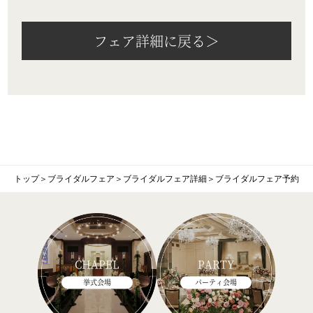
フェア詳細に戻る＞
トップ
＞
ブライダルフェア
＞
ブライダルフェア詳細
＞
ブライダルフェア予約
CHAPEL
PARTY
挙式会場
パーティ会場