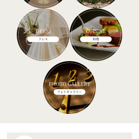
DRESS
CUISINE
ドレス
料理
PHOTO GALLERY
フォトギャラリー