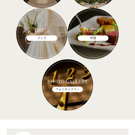
DRESS
CUISINE
ドレス
料理
PHOTO GALLERY
フォトギャラリー