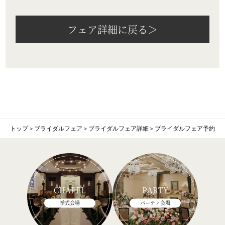
フェア詳細に戻る＞
トップ
＞
ブライダルフェア
＞
ブライダルフェア詳細
＞
ブライダルフェア予約
CHAPEL
PARTY
挙式会場
パーティ会場