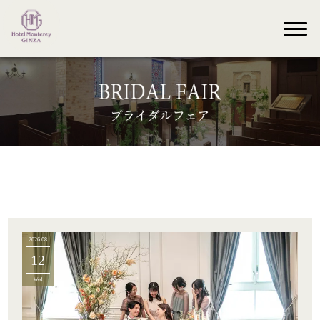
2026.08
12
Wed