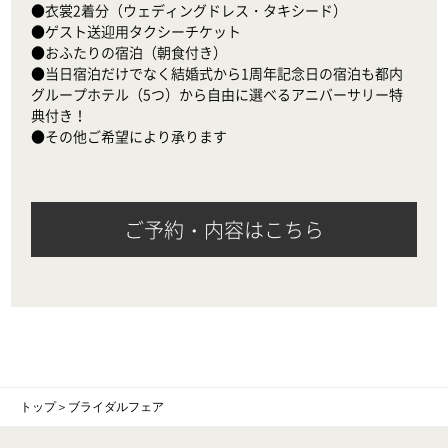
●衣裳2着分（ウェディングドレス・タキシード）

●ゲスト送迎用タクシーチケット

●おふたりの宿泊（朝食付き）

●当日宿泊だけでなく結婚式から1周年記念日の宿泊も都内
グループホテル（5つ）から自由に選べるアニバーサリー特
典付き！

●その他ご希望により承ります
ご予約・内容はこちら
トップ
＞
ブライダルフェア