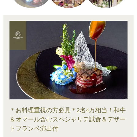
＊お料理重視の方必見＊2名4万相当！和牛
＆オマール含むスペシャリテ試食＆デザー
トフランベ演出付