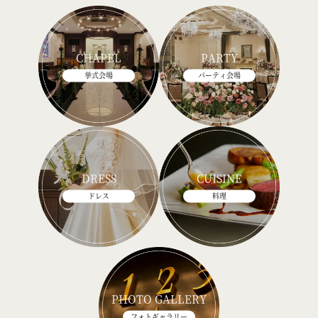
CHAPEL
PARTY
挙式会場
パーティ会場
DRESS
CUISINE
ドレス
料理
PHOTO GALLERY
フォトギャラリー