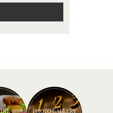
SINE
PHOTO GALLERY