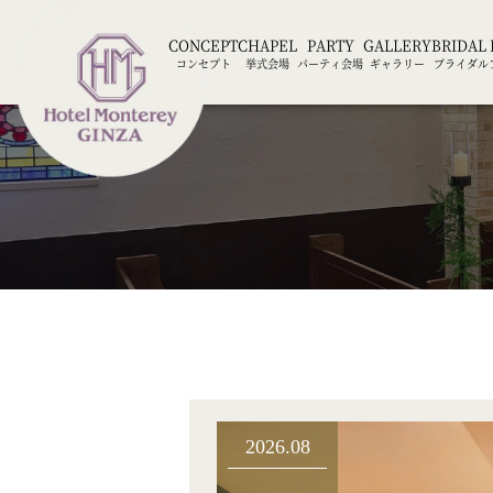
CONCEPT
CHAPEL
PARTY
GALLERY
BRIDAL 
コンセプト
挙式会場
パーティ会場
ギャラリー
ブライダル
2026.08