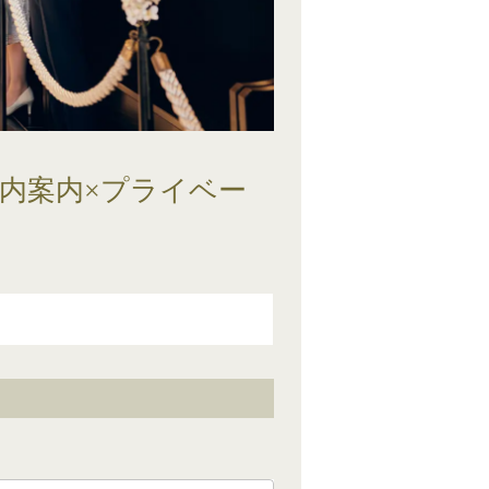
館内案内×プライベー