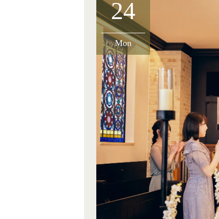
24
Mon