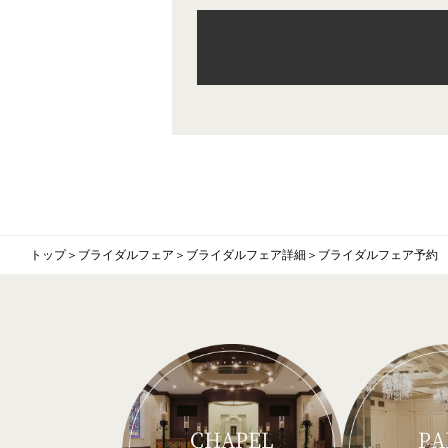
トップ
＞
ブライダルフェア
＞
ブライダルフェア詳細
＞
ブライダルフェア予約
CHAPEL
PA