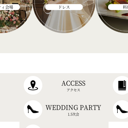
ティ会場
ドレス
料
ACCESS
アクセス
WEDDING PARTY
1.5次会