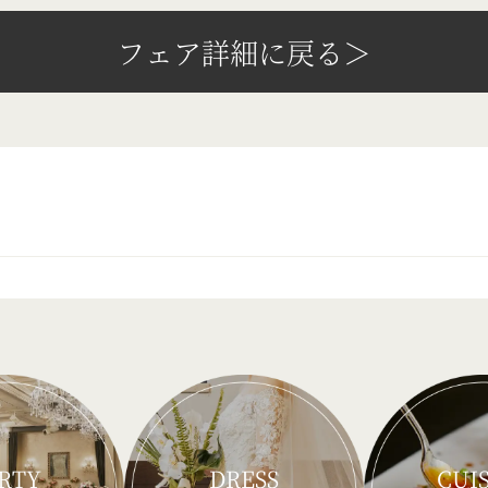
フェア詳細に戻る＞
RTY
DRESS
CUI