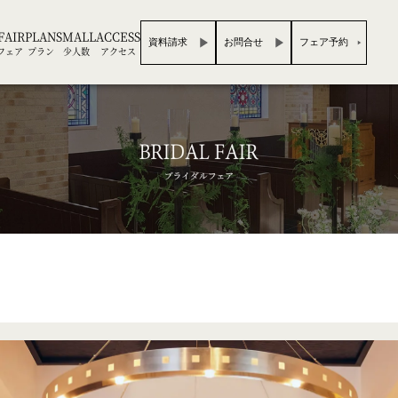
FAIR
PLAN
SMALL
ACCESS
資料請求
お問合せ
フェア予約
フェア
プラン
少人数
アクセス