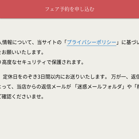
フェア予約を申し込む
人情報について、当サイトの「
プライバシーポリシー
」に基づ
をお願いいたします。
より高度なセキュリティで保護されます。
、定休日をのぞき3日間以内にお送りいたします。 万が一、返
よって、当店からの返信メールが 「迷惑メールフォルダ」や「
ご確認くださいませ。