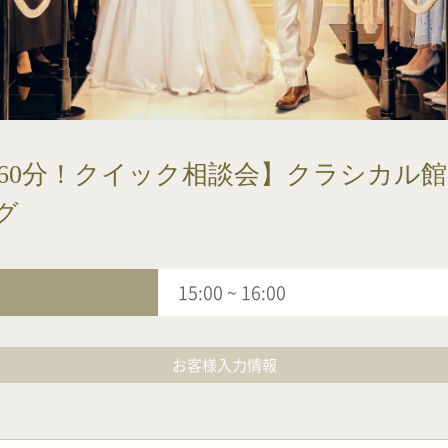
60分！クイック相談会】クラシカル
グ
15:00
~
16:00
お客様入力情報