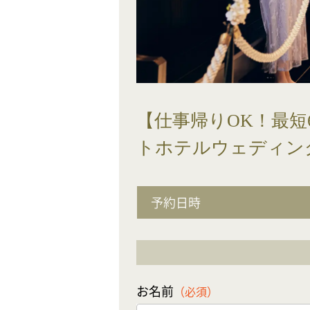
【仕事帰りOK！最短
トホテルウェディン
予約日時
お名前
（必須）