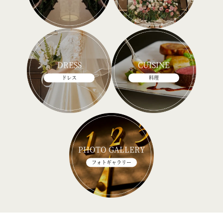
DRESS
CUISINE
ドレス
料理
PHOTO GALLERY
フォトギャラリー