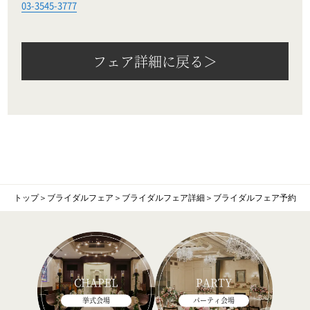
03-3545-3777
フェア詳細に戻る＞
トップ
＞
ブライダルフェア
＞
ブライダルフェア詳細
＞
ブライダルフェア予約
CHAPEL
PARTY
挙式会場
パーティ会場