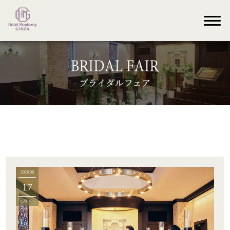
2026.08
17
Mon