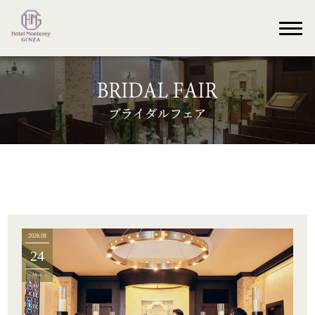
2026.08
24
Mon