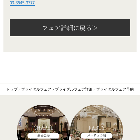
03-3545-3777
フェア詳細に戻る＞
トップ
＞
ブライダルフェア
＞
ブライダルフェア詳細
＞
ブライダルフェア予約
CHAPEL
PARTY
挙式会場
パーティ会場