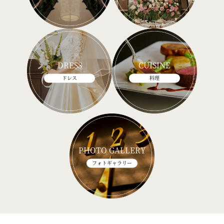
DRESS
CUISINE
ドレス
料理
PHOTO GALLERY
フォトギャラリー