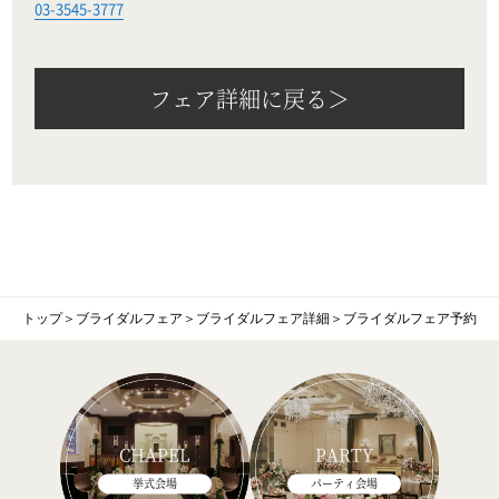
03-3545-3777
フェア詳細に戻る＞
トップ
＞
ブライダルフェア
＞
ブライダルフェア詳細
＞
ブライダルフェア予約
CHAPEL
PARTY
挙式会場
パーティ会場