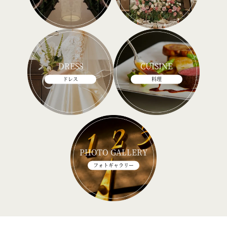
DRESS
CUISINE
ドレス
料理
PHOTO GALLERY
フォトギャラリー