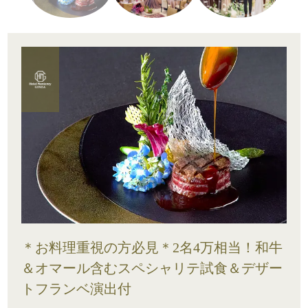
＊お料理重視の方必見＊2名4万相当！和牛
＆オマール含むスペシャリテ試食＆デザー
トフランベ演出付