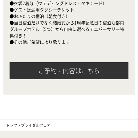
●衣裳2着分（ウェディングドレス・タキシード）

●ゲスト送迎用タクシーチケット

●おふたりの宿泊（朝食付き）

●当日宿泊だけでなく結婚式から1周年記念日の宿泊も都内
グループホテル（5つ）から自由に選べるアニバーサリー特
典付き！

●その他ご希望により承ります
ご予約・内容はこちら
トップ
＞
ブライダルフェア