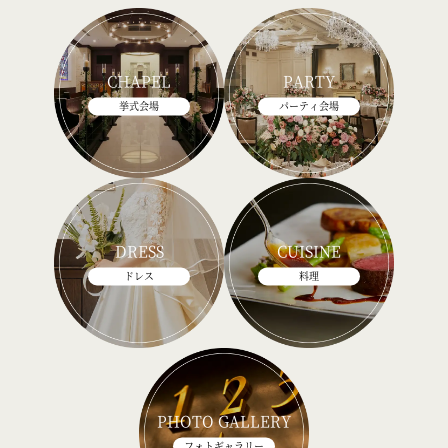
CHAPEL
PARTY
挙式会場
パーティ会場
DRESS
CUISINE
ドレス
料理
PHOTO GALLERY
フォトギャラリー