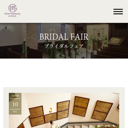
2026.08
10
Mon