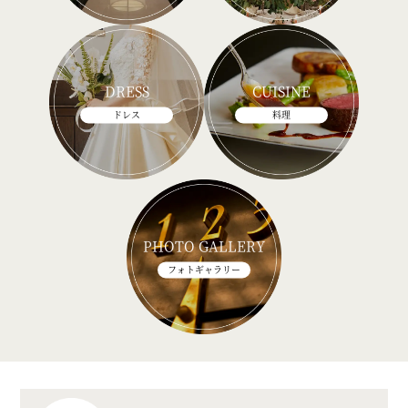
DRESS
CUISINE
ドレス
料理
PHOTO GALLERY
フォトギャラリー