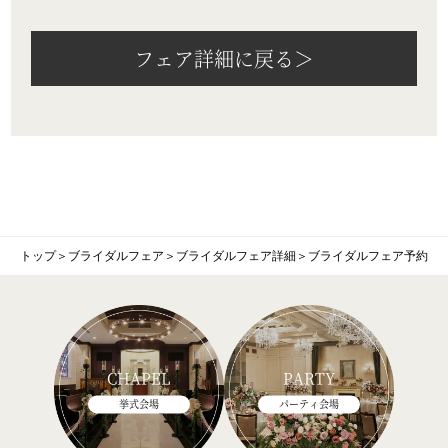
フェア詳細に戻る＞
トップ
＞
ブライダルフェア
＞
ブライダルフェア詳細
＞
ブライダルフェア予約
CHAPEL
PARTY
挙式会場
パーティ会場