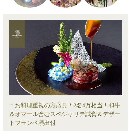
＊お料理重視の方必見＊2名4万相当！和牛
＆オマール含むスペシャリテ試食＆デザー
トフランベ演出付