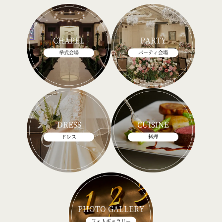
CHAPEL
PARTY
挙式会場
パーティ会場
DRESS
CUISINE
ドレス
料理
PHOTO GALLERY
フォトギャラリー