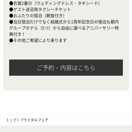
●衣裳2着分（ウェディングドレス・タキシード）

●ゲスト送迎用タクシーチケット

●おふたりの宿泊（朝食付き）

●当日宿泊だけでなく結婚式から1周年記念日の宿泊も都内
グループホテル（5つ）から自由に選べるアニバーサリー特
典付き！

●その他ご希望により承ります
ご予約・内容はこちら
トップ
＞
ブライダルフェア