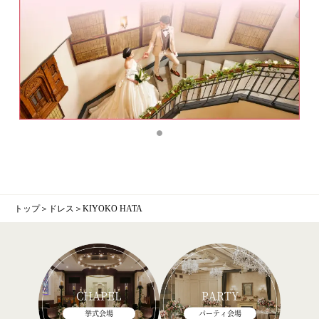
トップ
＞
ドレス
＞
KIYOKO HATA
CHAPEL
PARTY
挙式会場
パーティ会場