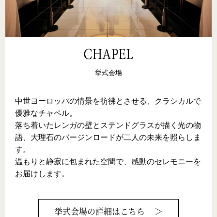
挙式会場
中世ヨーロッパの情景を彷彿とさせる、クラシカルで
優雅なチャペル。

落ち着いたレンガの壁とステンドグラスが描く光の物
語、大理石のバージンロードが二人の未来を照らしま
す。

温もりと静寂に包まれた空間で、感動のセレモニーを
お届けします。
挙式会場
の詳細はこちら