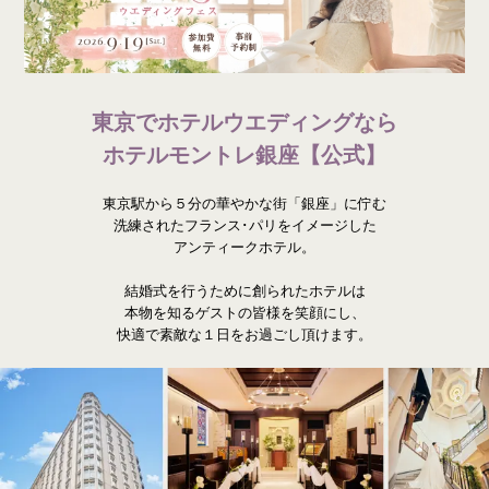
東京でホテルウエディングなら
ホテルモントレ銀座【公式】
東京駅から５分の華やかな街「銀座」に佇む
洗練されたフランス･パリをイメージした
アンティークホテル。
結婚式を行うために創られたホテルは
本物を知るゲストの皆様を笑顔にし、
快適で素敵な１日をお過ごし頂けます。