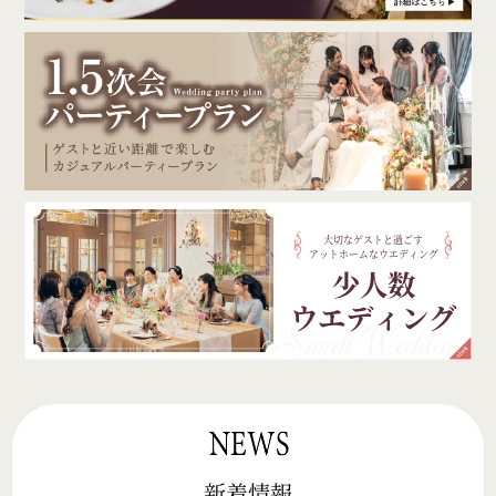
大切なゲストと過ごす
アットホームなウエディング
少人数
ウエディング
新着情報