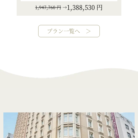
784,960
円
1,345,190
円
→
プラン一覧へ ＞