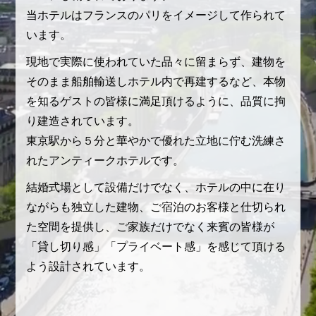
当ホテルはフランスのパリをイメージして作られて
います。
現地で実際に使われていた品々に留まらず、建物を
そのまま船舶輸送しホテル内で再建するなど、本物
を知るゲストの皆様に満足頂けるように、品質に拘
り建造されています。
東京駅から５分と華やかで優れた立地に佇む洗練さ
れたアンティークホテルです。
結婚式場として設備だけでなく、ホテルの中に在り
ながらも独立した建物、ご宿泊のお客様と仕切られ
た空間を提供し、ご家族だけでなく来賓の皆様が
「貸し切り感」「プライベート感」を感じて頂ける
よう設計されています。