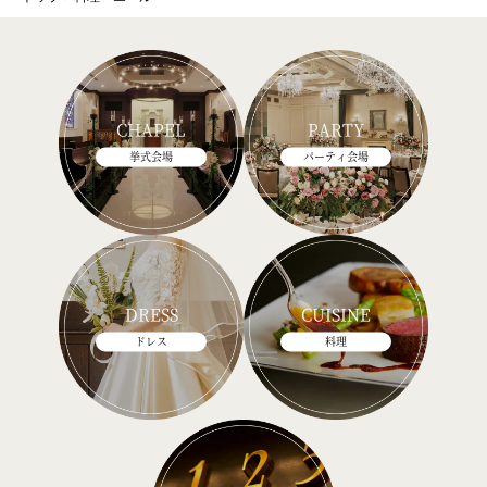
CHAPEL
PARTY
挙式会場
パーティ会場
DRESS
CUISINE
ドレス
料理