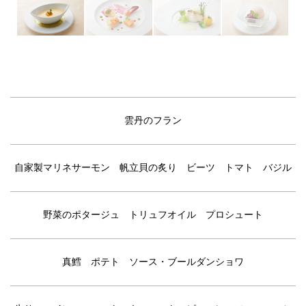
雲丹のフラン
自家製マリネサーモン 帆立貝の炙り ビーツ トマト バジル
野菜のポタージュ トリュフオイル プロシュート
真鱈 ポテト ソース・ブールダンショワ